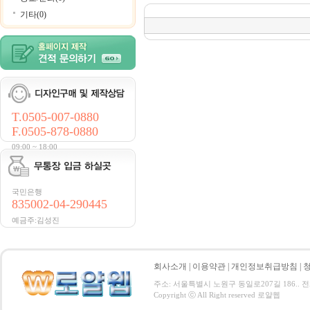
기타(0)
T.0505-007-0880
F.0505-878-0880
09:00 ~ 18:00
국민은행
835002-04-290445
예금주:김성진
회사소개
|
이용약관
|
개인정보취급방침
|
주소: 서울특별시 노원구 동일로207길 186.. 전화 : 0
Copyright ⓒ All Right reserved 로얄웹