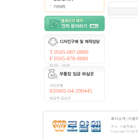
기타(0)
T.0505-007-0880
F.0505-878-0880
09:00 ~ 18:00
국민은행
835002-04-290445
예금주:김성진
회사소개
|
이용
주소: 서울특별시 노원구
Copyright ⓒ All 