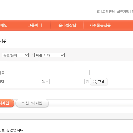
도메인
그룹웨어
온라인상담
자주묻는질문
디자인
>
>
제목
선택
원 ~
원
인을 찾았습니다.