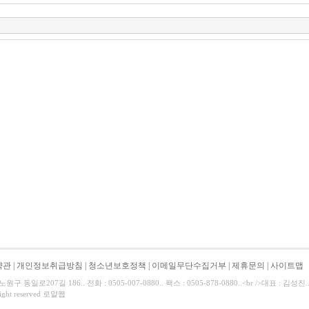
약관
|
개인정보취급방침
|
청소년보호정책
|
이메일무단수집거부
|
제휴문의
|
사이트맵
 동일로207길 186.. 전화 : 0505-007-0880.. 팩스 : 0505-878-0880..<br />대표 : 
Right reserved 로얄웹