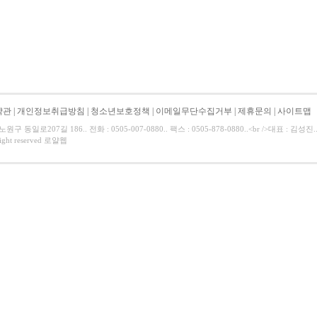
약관
|
개인정보취급방침
|
청소년보호정책
|
이메일무단수집거부
|
제휴문의
|
사이트맵
 동일로207길 186.. 전화 : 0505-007-0880.. 팩스 : 0505-878-0880..<br />대표 : 
Right reserved 로얄웹