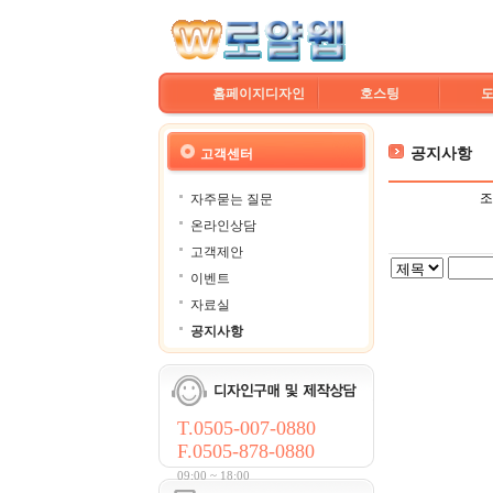
홈페이지디자인
호스팅
공지사항
고객센터
조
자주묻는 질문
온라인상담
고객제안
이벤트
자료실
공지사항
T.0505-007-0880
F.0505-878-0880
09:00 ~ 18:00