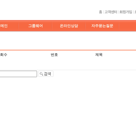
도메인
그룹웨어
온라인상담
자주묻는질문
회수
번호
제목